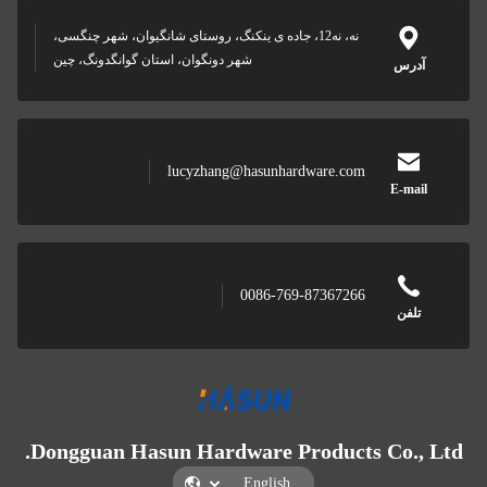
نه، نه12، جاده ی ینکنگ، روستای شانگیوان، شهر چنگسی،
شهر دونگوان، استان گوانگدونگ، چین
آدرس
lucyzhang@hasunhardware.com
E-mail
0086-769-87367266
تلفن
Dongguan Hasun Hardware Products Co., Ltd.