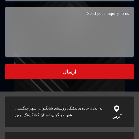
ارسال
نه، نه12، جاده ی ینکنگ، روستای شانگیوان، شهر چنگسی،
شهر دونگوان، استان گوانگدونگ، چین
آدرس