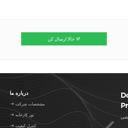
حالا ارسال کن
درباره ما
D
Pr
مشخصات شرکت
تور کارخانه
رشی
کنترل کیفیت