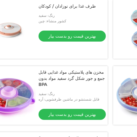
ظرف غذا برای نوزادان / کودکان
رنگ: سفید
کشور منشاء: چین
بهترین قیمت رو بدست بیار
مخزن های پلاستیکی مواد غذایی قابل
جمع و جور شکل گرد سفید مواد بدون
BPA
رنگ: سفید
قابل شستشو در ماشین ظرفشویی: آره
بهترین قیمت رو بدست بیار