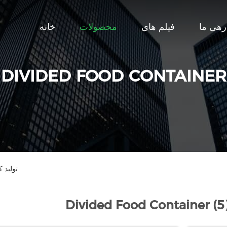
رهی ما
فیلم های
محصولات
خانه
DIVIDED FOOD CONTAINER
d Food Container
Divided Food Container (5