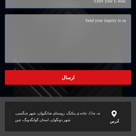
ارسال
نه، نه12، جاده ی ینکنگ، روستای شانگیوان، شهر چنگسی،
شهر دونگوان، استان گوانگدونگ، چین
آدرس