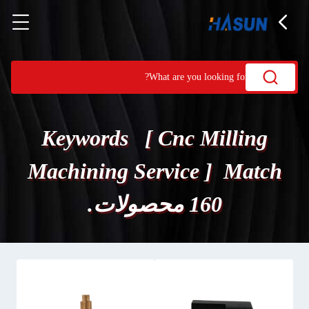
Keywords [ Cnc Milling
Machining Service ] Match
160 محصولات.