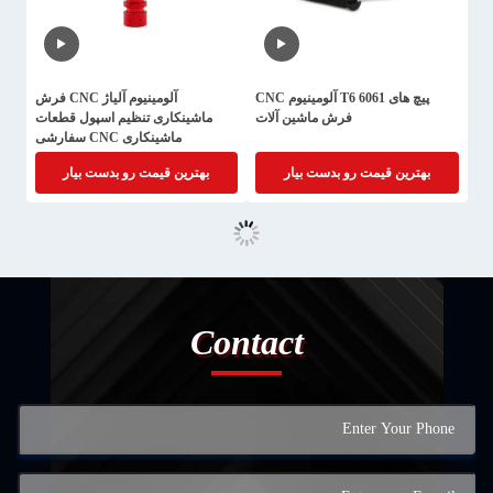
پیچ های 6061 T6 آلومینیوم CNC
آلومینیوم آلیاژ CNC فرش
فرش ماشین آلات
ماشینکاری تنظیم اسپول قطعات
ماشینکاری CNC سفارشی
بهترین قیمت رو بدست بیار
بهترین قیمت رو بدست بیار
Contact