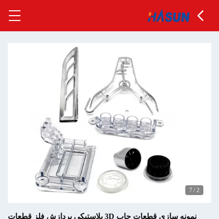
7
نمونه سازی قطعات چاپ 3D پلاستیکی پردازش فلز قطعات