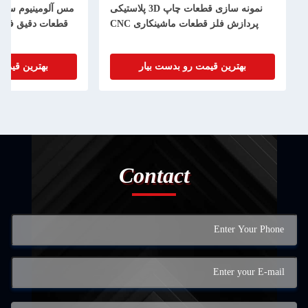
نمونه سازی قطعات چاپ 3D پلاستیکی
پردازش فلز قطعات ماشینکاری CNC
قطعات
آلات 
بهترین قیمت رو بدست بیار
بهترین قیمت رو بدس
Contact