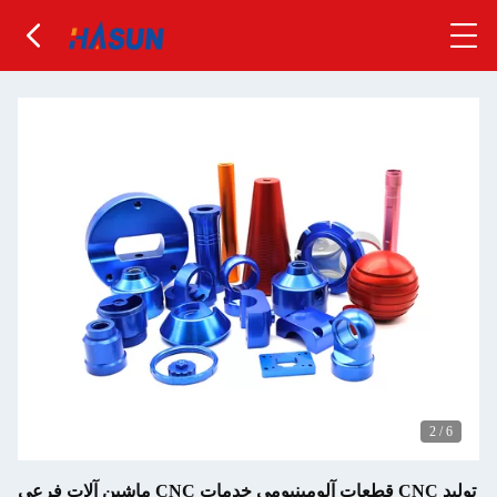
2
/
6
ماشین آلات فرعی CNC قطعات آلومینیومی خدمات CNC تولید