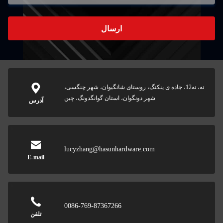
ارسال
نه، نه12، جاده ی ینکنگ، روستای شانگیوان، شهر چنگسی،
شهر دونگوان، استان گوانگدونگ، چین
آدرس
lucyzhang@hasunhardware.com
E-mail
0086-769-87367266
تلفن